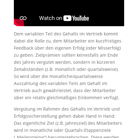
Dem variablen Teil des Gehalts im Vertrieb kommt
dabei die Rolle zu, dem Mitarbeiter ein kurzfristiges
Feedback über den eigenen Erfolg (oder Misserfolg)
zu geben. Zielprämien sollten keinesfalls am Ende
des Jahres vergütet werden, sondern in kürzeren
Zeitabständen (z.B. monatlich oder quartalsweise).
So wird über die monatliche/quartalsweise
Auszahlung des variablen Teils am Gehalt im
Vertrieb auch gewährleistet, dass der Mitarbeiter
über ein relativ gleichmäßiges Einkommen verfügt.
Vergütung im Rahmen des Gehalts im Vertrieb und
Erfolgssicherstellung gehen dabei Hand in Hand:
Das eigentliche Ziel (z.B. Jahresziel) des Mitarbeiters
wird in monatliche oder Quartals-Etappenziele
(„Meilensteine“) heruntergebrochen. Diese werden