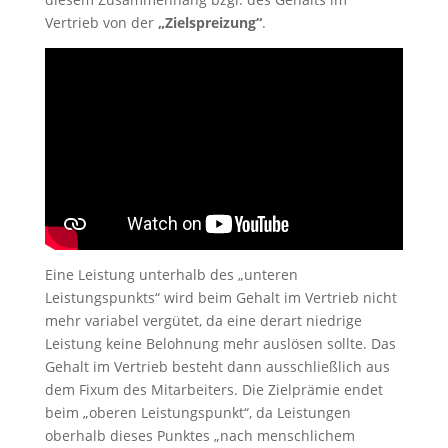
Vertrieb von der
„Zielspreizung“
.
Eine Leistung unterhalb des „unteren
Leistungspunkts“ wird beim Gehalt im Vertrieb nicht
mehr variabel vergütet, da eine derart niedrige
Leistung keine Belohnung mehr auslösen sollte. Das
Gehalt im Vertrieb besteht dann ausschließlich aus
dem Fixum des Mitarbeiters. Die Zielprämie endet
beim „oberen Leistungspunkt“, da Leistungen
oberhalb dieses Punktes „nach menschlichem