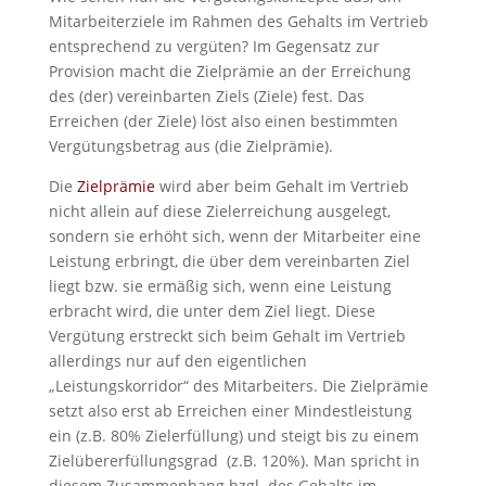
Mitarbeiterziele im Rahmen des Gehalts im Vertrieb
entsprechend zu vergüten? Im Gegensatz zur
Provision macht die Zielprämie an der Erreichung
des (der) vereinbarten Ziels (Ziele) fest. Das
Erreichen (der Ziele) löst also einen bestimmten
Vergütungsbetrag aus (die Zielprämie).
Die
Zielprämie
wird aber beim Gehalt im Vertrieb
nicht allein auf diese Zielerreichung ausgelegt,
sondern sie erhöht sich, wenn der Mitarbeiter eine
Leistung erbringt, die über dem vereinbarten Ziel
liegt bzw. sie ermäßig sich, wenn eine Leistung
erbracht wird, die unter dem Ziel liegt. Diese
Vergütung erstreckt sich beim Gehalt im Vertrieb
allerdings nur auf den eigentlichen
„Leistungskorridor“ des Mitarbeiters. Die Zielprämie
setzt also erst ab Erreichen einer Mindestleistung
ein (z.B. 80% Zielerfüllung) und steigt bis zu einem
Zielübererfüllungsgrad (z.B. 120%). Man spricht in
diesem Zusammenhang bzgl. des Gehalts im