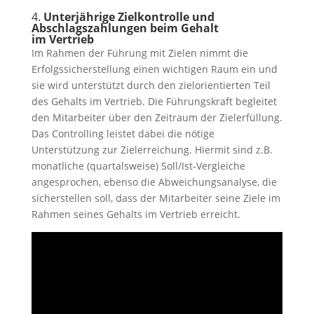
4.
Unterjährige Zielkontrolle und
Abschlagszahlungen beim Gehalt
im
Vertrieb
Im Rahmen der Führung mit Zielen nimmt die
Erfolgssicherstellung einen wichtigen Raum ein und
sie wird unterstützt durch den zielorientierten Teil
des Gehalts im Vertrieb. Die Führungskraft begleitet
den Mitarbeiter über den Zeitraum der Zielerfüllung.
Das Controlling leistet dabei die nötige
Unterstützung zur Zielerreichung. Hiermit sind z.B.
monatliche (quartalsweise) Soll/Ist-Vergleiche
angesprochen, ebenso die Abweichungsanalyse, die
sicherstellen soll, dass der Mitarbeiter seine Ziele im
Rahmen seines Gehalts im Vertrieb erreicht.