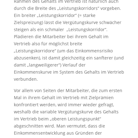
Rahmen des Gehalts im Vertrieb ist natürlich auch
durch die Breite des „Leistungskorridors“ vorgeben.
Ein breiter „Leistungskorridor“ (= starke
Zielspreizung) lässt die Vergütungskurve schwächer
steigen als ein schmaler „Leistungskorridor“.
Plädieren die Mitarbeiter bei ihrem Gehalt im
Vertrieb also für möglichst breite
„Leistungskorridore“ (um das Einkommensrisiko
abzusenken), ist damit gleichzeitig ein sanfterer (und
damit „langweiligerer“) Verlauf der
Einkommenskurve im System des Gehalts im Vertrieb
verbunden.
Vor allem von Seiten der Mitarbeiter, die zum ersten
Mal in ihrem Gehalt im Vertrieb mit Zielprämien
konfrontiert werden, wird immer wieder gefragt,
weshalb die variable Vergütungskurve des Gehalts
im Vertrieb beim „oberen Leistungspunkt“
abgeschnitten wird. Man vermutet, dass die
Einkommensentwicklung aus Gründen der