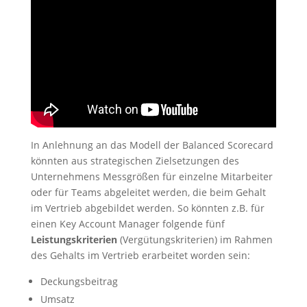
In Anlehnung an das Modell der Balanced Scorecard
könnten aus strategischen Zielsetzungen des
Unternehmens Messgrößen für einzelne Mitarbeiter
oder für Teams abgeleitet werden, die beim Gehalt
im Vertrieb abgebildet werden. So könnten z.B. für
einen Key Account Manager folgende fünf
Leistungskriterien
(Vergütungskriterien) im Rahmen
des Gehalts im Vertrieb erarbeitet worden sein:
Deckungsbeitrag
Umsatz