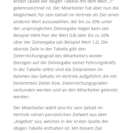
ersten Spalte der obigen Tabelle mit dem Wert „1“
gekennzeichnet ist. Der Mitarbeiter hat aber nun die
Möglichkeit, für sein Gehalt im Vertrieb als Ziel einen
anderen Wert auszuwählen, der bis zu 20% unter
der ursprünglichen Zielvorgabe liegen kann (als
Beispiel steht hier der Wert 0,8) oder bis zu 20%
über der Zielvorgabe (als Beispiel Wert 1,2). Die
oberste Zeile in der Tabelle gibt den
Zielerreichungsgrad des Mitarbeiters wieder
(bezogen auf die Zielvorgabe seiner Führungskraft).
In der Tabelle selbst sind die Zielprämien im
Rahmen des Gehalts im Vertrieb aufgeführt, die mit
bestimmten Zielen bzw. Zielerreichungsgraden
verbunden werden und an den Mitarbeiter geleistet
werden.
Der Mitarbeiter wählt also für sein Gehalt im
Vertrieb seinen persönlichen Zielwert aus dem
„Angebot“ aus, welches in der ersten Spalte der
obigen Tabelle enthalten ist. Mit diesem Ziel