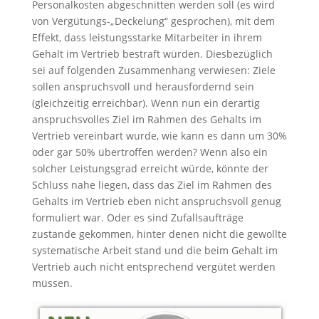
Personalkosten abgeschnitten werden soll (es wird
von Vergütungs-„Deckelung“ gesprochen), mit dem
Effekt, dass leistungsstarke Mitarbeiter in ihrem
Gehalt im Vertrieb bestraft würden. Diesbezüglich
sei auf folgenden Zusammenhang verwiesen: Ziele
sollen anspruchsvoll und herausfordernd sein
(gleichzeitig erreichbar). Wenn nun ein derartig
anspruchsvolles Ziel im Rahmen des Gehalts im
Vertrieb vereinbart wurde, wie kann es dann um 30%
oder gar 50% übertroffen werden? Wenn also ein
solcher Leistungsgrad erreicht würde, könnte der
Schluss nahe liegen, dass das Ziel im Rahmen des
Gehalts im Vertrieb eben nicht anspruchsvoll genug
formuliert war. Oder es sind Zufallsaufträge
zustande gekommen, hinter denen nicht die gewollte
systematische Arbeit stand und die beim Gehalt im
Vertrieb auch nicht entsprechend vergütet werden
müssen.