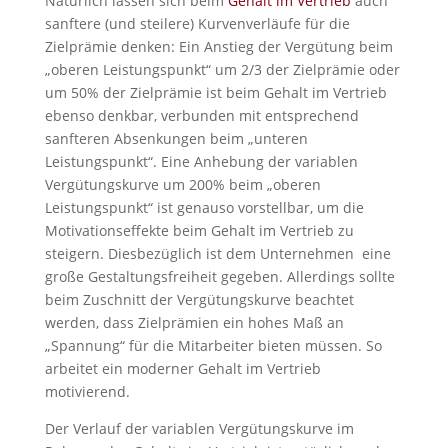
Natürlich lassen sich beim
Gehalt im Vertrieb
auch
sanftere (und steilere) Kurvenverläufe für die
Zielprämie denken: Ein Anstieg der Vergütung beim
„oberen Leistungspunkt“ um 2/3 der Zielprämie oder
um 50% der Zielprämie ist beim Gehalt im Vertrieb
ebenso denkbar, verbunden mit entsprechend
sanfteren Absenkungen beim „unteren
Leistungspunkt“. Eine Anhebung der variablen
Vergütungskurve um 200% beim „oberen
Leistungspunkt“ ist genauso vorstellbar, um die
Motivationseffekte beim Gehalt im Vertrieb zu
steigern. Diesbezüglich ist dem Unternehmen eine
große Gestaltungsfreiheit gegeben. Allerdings sollte
beim Zuschnitt der Vergütungskurve beachtet
werden, dass Zielprämien ein hohes Maß an
„Spannung“ für die Mitarbeiter bieten müssen. So
arbeitet ein moderner Gehalt im Vertrieb
motivierend.
Der Verlauf der variablen Vergütungskurve im