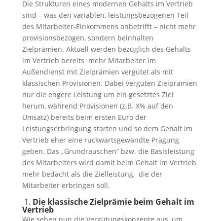
Die Strukturen eines modernen Gehalts im Vertrieb
sind – was den variablen, leistungsbezogenen Teil
des Mitarbeiter-Einkommens anbetrifft – nicht mehr
provisionsbezogen, sondern beinhalten
Zielprämien. Aktuell werden bezüglich des Gehalts
im Vertrieb bereits mehr Mitarbeiter im
Außendienst mit Zielprämien vergütet als mit
klassischen Provisionen. Dabei vergüten Zielprämien
nur die engere Leistung um ein gesetztes Ziel
herum, während Provisionen (z.B. X% auf den
Umsatz) bereits beim ersten Euro der
Leistungserbringung starten und so dem Gehalt im
Vertrieb eher eine rückwärtsgewandte Prägung
geben. Das „Grundrauschen“ bzw. die Basisleistung
des Mitarbeiters wird damit beim Gehalt im Vertrieb
mehr bedacht als die Zielleistung, die der
Mitarbeiter erbringen soll.
1.
Die klassische Zielprämie beim Gehalt im
Vertrieb
Wie sehen nun die Vergütungskonzepte aus, um