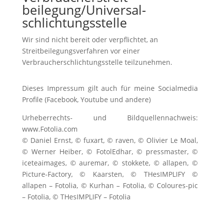
beilegung/Universal­
schlichtungs­stelle
Wir sind nicht bereit oder verpflichtet, an
Streitbeilegungsverfahren vor einer
Verbraucherschlichtungsstelle teilzunehmen.
Dieses Impressum gilt auch für meine Socialmedia
Profile (Facebook, Youtube und andere)
Urheberrechts- und Bildquellennachweis:
www.Fotolia.com
© Daniel Ernst, © fuxart, © raven, © Olivier Le Moal,
© Werner Heiber, © FotolEdhar, © pressmaster, ©
iceteaimages, © auremar, © stokkete, © allapen, ©
Picture-Factory, © Kaarsten, © THesIMPLIFY ©
allapen – Fotolia, © Kurhan – Fotolia, © Coloures-pic
– Fotolia, ©
THesIMPLIFY – Fotolia