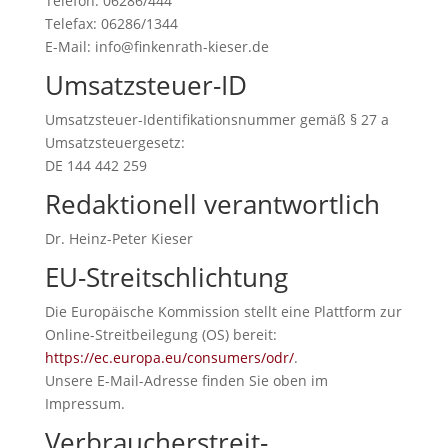
Telefon: 06286/444
Telefax: 06286/1344
E-Mail: info@finkenrath-kieser.de
Umsatzsteuer-ID
Umsatzsteuer-Identifikationsnummer gemäß § 27 a
Umsatzsteuergesetz:
DE 144 442 259
Redaktionell verantwortlich
Dr. Heinz-Peter Kieser
EU-Streitschlichtung
Die Europäische Kommission stellt eine Plattform zur
Online-Streitbeilegung (OS) bereit:
https://ec.europa.eu/consumers/odr/
.
Unsere E-Mail-Adresse finden Sie oben im
Impressum.
Verbraucher­streit­