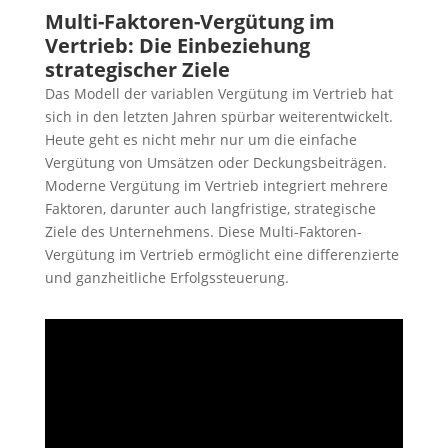
Multi-Faktoren-Vergütung im
Vertrieb: Die Einbeziehung
strategischer Ziele
Das Modell der variablen Vergütung im Vertrieb hat
sich in den letzten Jahren spürbar weiterentwickelt.
Heute geht es nicht mehr nur um die einfache
Vergütung von Umsätzen oder Deckungsbeiträgen.
Moderne Vergütung im Vertrieb integriert mehrere
Faktoren, darunter auch langfristige, strategische
Ziele des Unternehmens. Diese Multi-Faktoren-
Vergütung im Vertrieb ermöglicht eine differenzierte
und ganzheitliche Erfolgssteuerung.