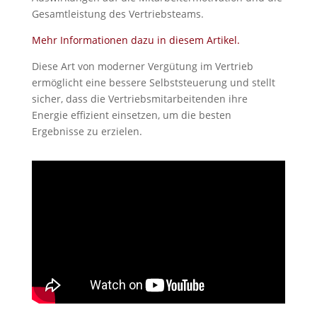
Gesamtleistung des Vertriebsteams.
Mehr Informationen dazu in diesem Artikel.
Diese Art von moderner Vergütung im Vertrieb
ermöglicht eine bessere Selbststeuerung und stellt
sicher, dass die Vertriebsmitarbeitenden ihre
Energie effizient einsetzen, um die besten
Ergebnisse zu erzielen.