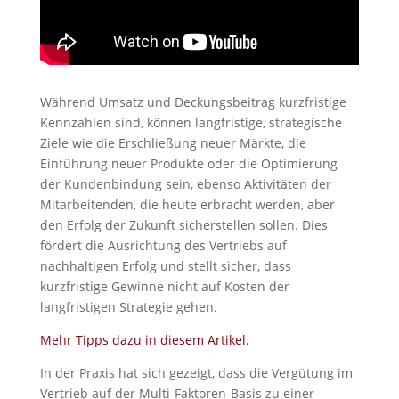
Während Umsatz und Deckungsbeitrag kurzfristige
Kennzahlen sind, können langfristige, strategische
Ziele wie die Erschließung neuer Märkte, die
Einführung neuer Produkte oder die Optimierung
der Kundenbindung sein, ebenso Aktivitäten der
Mitarbeitenden, die heute erbracht werden, aber
den Erfolg der Zukunft sicherstellen sollen. Dies
fördert die Ausrichtung des Vertriebs auf
nachhaltigen Erfolg und stellt sicher, dass
kurzfristige Gewinne nicht auf Kosten der
langfristigen Strategie gehen.
Mehr Tipps dazu in diesem Artikel.
In der Praxis hat sich gezeigt, dass die Vergütung im
Vertrieb auf der Multi-Faktoren-Basis zu einer