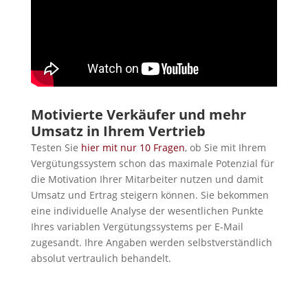
Motivierte Verkäufer und mehr
Umsatz in Ihrem Vertrieb
Testen Sie
hier mit nur 10 Fragen
, ob Sie mit Ihrem
Vergütungssystem schon das maximale Potenzial für
die Motivation Ihrer Mitarbeiter nutzen und damit
Umsatz und Ertrag steigern können. Sie bekommen
eine individuelle Analyse der wesentlichen Punkte
Ihres variablen Vergütungssystems per E-Mail
zugesandt. Ihre Angaben werden selbstverständlich
absolut vertraulich behandelt.