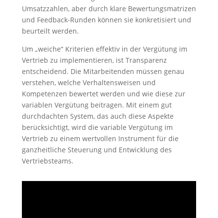
Umsatzzahlen, aber durch klare Bewertungsmatrizen
und Feedback-Runden können sie konkretisiert und
beurteilt werden.
Um „weiche“ Kriterien effektiv in der Vergütung im
Vertrieb zu implementieren, ist Transparenz
entscheidend. Die Mitarbeitenden müssen genau
verstehen, welche Verhaltensweisen und
Kompetenzen bewertet werden und wie diese zur
variablen Vergütung beitragen. Mit einem gut
durchdachten System, das auch diese Aspekte
berücksichtigt, wird die variable Vergütung im
Vertrieb zu einem wertvollen Instrument für die
ganzheitliche Steuerung und Entwicklung des
Vertriebsteams.