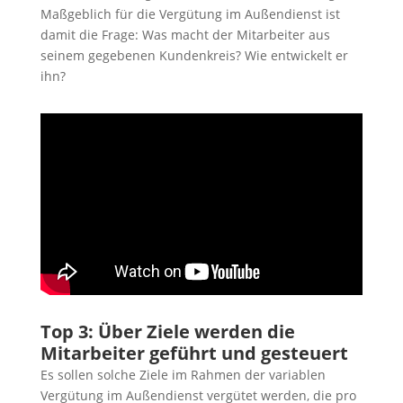
Maßgeblich für die Vergütung im Außendienst ist
damit die Frage: Was macht der Mitarbeiter aus
seinem gegebenen Kundenkreis? Wie entwickelt er
ihn?
Top 3: Über Ziele werden die
Mitarbeiter geführt und gesteuert
Es sollen solche Ziele im Rahmen der variablen
Vergütung im Außendienst vergütet werden, die pro