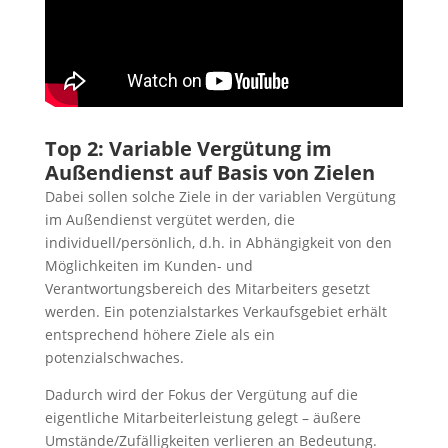
Top 2: Variable Vergütung im
Außendienst auf Basis von Zielen
Dabei sollen solche Ziele in der variablen Vergütung
im Außendienst vergütet werden, die
individuell/persönlich, d.h. in Abhängigkeit von den
Möglichkeiten im Kunden- und
Verantwortungsbereich des Mitarbeiters gesetzt
werden. Ein potenzialstarkes Verkaufsgebiet erhält
entsprechend höhere Ziele als ein
potenzialschwaches.
Dadurch wird der Fokus der Vergütung auf die
eigentliche Mitarbeiterleistung gelegt – äußere
Umstände/Zufälligkeiten verlieren an Bedeutung.